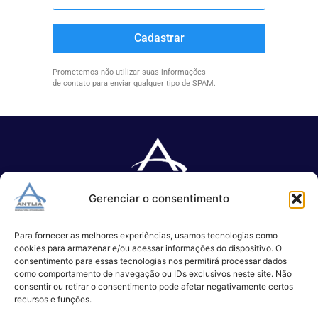
Cadastrar
Prometemos não utilizar suas informações
de contato para enviar qualquer tipo de SPAM.
Gerenciar o consentimento
Especializada no desenvolvimento de softwares e serviços de 
TI.
Para fornecer as melhores experiências, usamos tecnologias como
cookies para armazenar e/ou acessar informações do dispositivo. O
consentimento para essas tecnologias nos permitirá processar dados
como comportamento de navegação ou IDs exclusivos neste site. Não
(11) 3017-0999
consentir ou retirar o consentimento pode afetar negativamente certos
contato@antlia.com.br
recursos e funções.