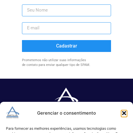
Cadastrar
Prometemos não utilizar suas informações
de contato para enviar qualquer tipo de SPAM.
Gerenciar o consentimento
Especializada no desenvolvimento de softwares e serviços de 
TI.
Para fornecer as melhores experiências, usamos tecnologias como