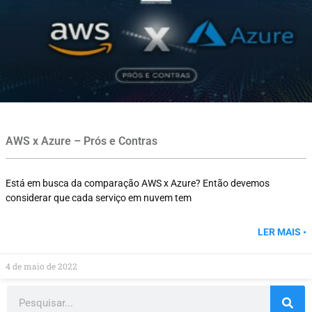
AWS x Azure – Prós e Contras
Está em busca da comparação AWS x Azure? Então devemos
considerar que cada serviço em nuvem tem
LER MAIS •
4 de maio de 2022