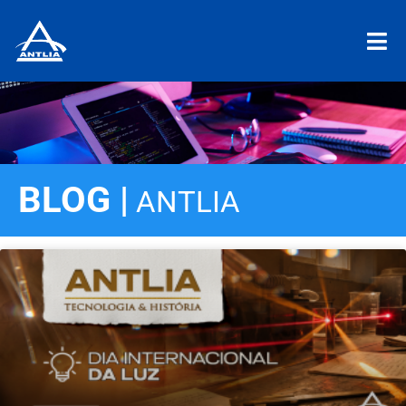
BLOG |
ANTLIA