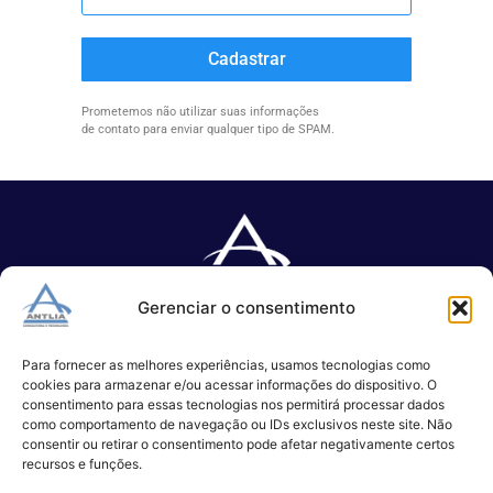
Cadastrar
Prometemos não utilizar suas informações
de contato para enviar qualquer tipo de SPAM.
Gerenciar o consentimento
Especializada no desenvolvimento de softwares e serviços de 
TI.
Para fornecer as melhores experiências, usamos tecnologias como
cookies para armazenar e/ou acessar informações do dispositivo. O
consentimento para essas tecnologias nos permitirá processar dados
como comportamento de navegação ou IDs exclusivos neste site. Não
(11) 3017-0999
consentir ou retirar o consentimento pode afetar negativamente certos
contato@antlia.com.br
recursos e funções.