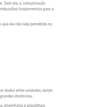
nal. Sem ela, a comunicação
ontribuições fundamentais para a
 que ela não seja percebida no
r dados entre unidades, existe
 grandes distâncias.
a, engenharia e arquitetura