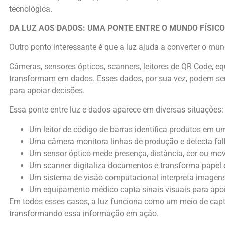
tecnológica.
DA LUZ AOS DADOS: UMA PONTE ENTRE O MUNDO FÍSICO 
Outro ponto interessante é que a luz ajuda a converter o mun
Câmeras, sensores ópticos, scanners, leitores de QR Code, 
transformam em dados. Esses dados, por sua vez, podem ser 
para apoiar decisões.
Essa ponte entre luz e dados aparece em diversas situações:
Um leitor de código de barras identifica produtos em u
Uma câmera monitora linhas de produção e detecta fal
Um sensor óptico mede presença, distância, cor ou mo
Um scanner digitaliza documentos e transforma papel 
Um sistema de visão computacional interpreta imagens
Um equipamento médico capta sinais visuais para apoi
Em todos esses casos, a luz funciona como um meio de captur
transformando essa informação em ação.