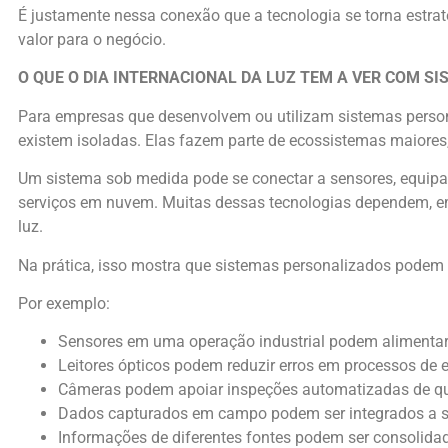
É justamente nessa conexão que a tecnologia se torna estratég
valor para o negócio.
O QUE O DIA INTERNACIONAL DA LUZ TEM A VER COM S
Para empresas que desenvolvem ou utilizam sistemas persona
existem isoladas. Elas fazem parte de ecossistemas maiores, 
Um sistema sob medida pode se conectar a sensores, equipa
serviços em nuvem. Muitas dessas tecnologias dependem, e
luz.
Na prática, isso mostra que sistemas personalizados podem s
Por exemplo:
Sensores em uma operação industrial podem alimentar
Leitores ópticos podem reduzir erros em processos de 
Câmeras podem apoiar inspeções automatizadas de qu
Dados capturados em campo podem ser integrados a si
Informações de diferentes fontes podem ser consolidad