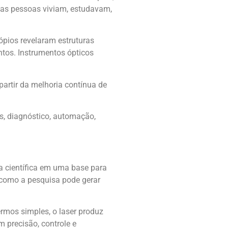
 as pessoas viviam, estudavam,
ópios revelaram estruturas
tos. Instrumentos ópticos
partir da melhoria contínua de
, diagnóstico, automação,
a científica em uma base para
 como a pesquisa pode gerar
rmos simples, o laser produz
m precisão, controle e