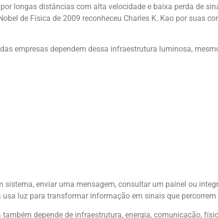
 por longas distâncias com alta velocidade e baixa perda de si
 Nobel de Física de 2009 reconheceu Charles K. Kao por suas c
na das empresas dependem dessa infraestrutura luminosa, mesmo
m sistema, enviar uma mensagem, consultar um painel ou integra
ra usa luz para transformar informação em sinais que percorrem
a também depende de infraestrutura, energia, comunicação, físic