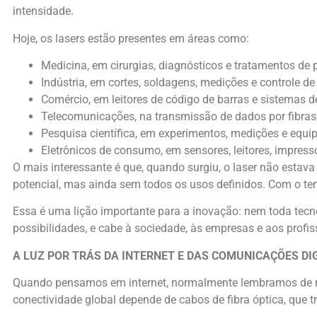
intensidade.
Hoje, os lasers estão presentes em áreas como:
Medicina, em cirurgias, diagnósticos e tratamentos de 
Indústria, em cortes, soldagens, medições e controle de
Comércio, em leitores de código de barras e sistemas de
Telecomunicações, na transmissão de dados por fibras
Pesquisa científica, em experimentos, medições e equ
Eletrônicos de consumo, em sensores, leitores, impresso
O mais interessante é que, quando surgiu, o laser não esta
potencial, mas ainda sem todos os usos definidos. Com o tem
Essa é uma lição importante para a inovação: nem toda tecn
possibilidades, e cabe à sociedade, às empresas e aos profis
A LUZ POR TRÁS DA INTERNET E DAS COMUNICAÇÕES DI
Quando pensamos em internet, normalmente lembramos de red
conectividade global depende de cabos de fibra óptica, que