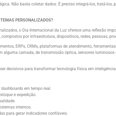
ica. Não basta coletar dados. É preciso integrá-los, tratá-los, 
ISTEMAS PERSONALIZADOS?
lizados, o Dia Internacional da Luz oferece uma reflexão impor
compostos por infraestrutura, dispositivos, redes, pessoas, pr
mentos, ERPs, CRMs, plataformas de atendimento, ferramentas 
m alguma camada, de transmissão óptica, sensores luminosos 
er decisivos para transformar tecnologia física em inteligência
 dashboards em tempo real.
estoque e expedição.
alidade.
stemas internos.
as para gerar indicadores confiáveis.