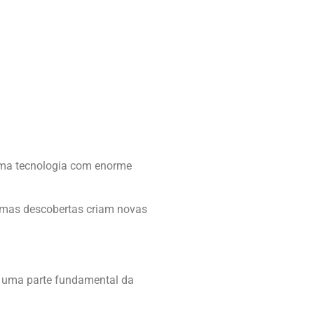
 uma tecnologia com enorme
gumas descobertas criam novas
, uma parte fundamental da