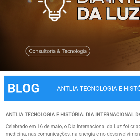
BLOG
ANTLIA TECNOLOGIA E HISTÓ
ANTLIA TECNOLOGIA E HISTÓRIA: DIA INTERNACIONAL D
Celebrado em 16 de maio, o Dia Internacional da Luz foi cria
medicina, nas comunicações, na energia e no desenvolvimento