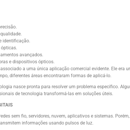
precisão.
 qualidade.
 identificação.
 ópticas.
ipamentos avançados.
ras e dispositivos ópticos.
va associado a uma única aplicação comercial evidente. Ele era
po, diferentes áreas encontraram formas de aplicá-lo.
ologia nasce pronta para resolver um problema específico. Al
sionais de tecnologia transformá-las em soluções úteis.
GITAIS
es sem fio, servidores, nuvem, aplicativos e sistemas. Porém
 transmitem informações usando pulsos de luz.