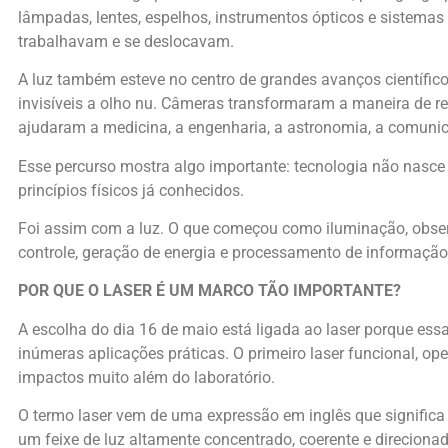
lâmpadas, lentes, espelhos, instrumentos ópticos e siste
trabalhavam e se deslocavam.
A luz também esteve no centro de grandes avanços científic
invisíveis a olho nu. Câmeras transformaram a maneira de r
ajudaram a medicina, a engenharia, a astronomia, a comunica
Esse percurso mostra algo importante: tecnologia não nasce a
princípios físicos já conhecidos.
Foi assim com a luz. O que começou como iluminação, obse
controle, geração de energia e processamento de informação
POR QUE O LASER É UM MARCO TÃO IMPORTANTE?
A escolha do dia 16 de maio está ligada ao laser porque es
inúmeras aplicações práticas. O primeiro laser funcional, 
impactos muito além do laboratório.
O termo laser vem de uma expressão em inglês que significa
um feixe de luz altamente concentrado, coerente e direcionad