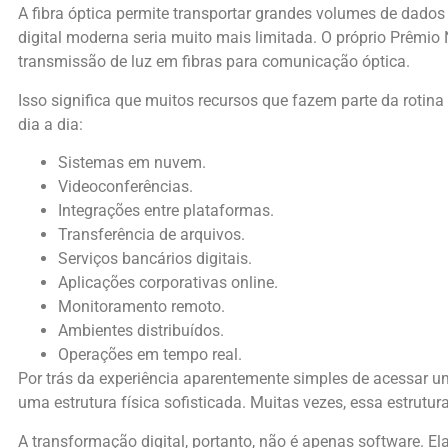
A fibra óptica permite transportar grandes volumes de dados
digital moderna seria muito mais limitada. O próprio Prêmio
transmissão de luz em fibras para comunicação óptica.
Isso significa que muitos recursos que fazem parte da roti
dia a dia:
Sistemas em nuvem.
Videoconferências.
Integrações entre plataformas.
Transferência de arquivos.
Serviços bancários digitais.
Aplicações corporativas online.
Monitoramento remoto.
Ambientes distribuídos.
Operações em tempo real.
Por trás da experiência aparentemente simples de acessar u
uma estrutura física sofisticada. Muitas vezes, essa estrutu
A transformação digital, portanto, não é apenas software. El