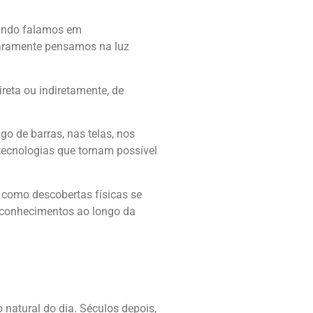
quando falamos em
raramente pensamos na luz
reta ou indiretamente, de
go de barras, nas telas, nos
 tecnologias que tornam possível
 como descobertas físicas se
 conhecimentos ao longo da
 natural do dia. Séculos depois,