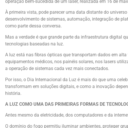
operação bem-sucedida de um laser, realizada em 16 de mai
À primeira vista, pode parecer uma data distante do univers
desenvolvimento de sistemas, automação, integração de pla
como parte dessa conversa.
Mas a verdade é que grande parte da infraestrutura digital 
tecnologias baseadas na luz.
A luz está nas fibras ópticas que transportam dados em alta 
equipamentos médicos, nos painéis solares, nos lasers utili
a operação de sistemas cada vez mais conectados.
Por isso, o Dia Internacional da Luz é mais do que uma cele
transformam em soluções digitais, e como a inovação depe
história.
A LUZ COMO UMA DAS PRIMEIRAS FORMAS DE TECNOLO
Antes mesmo da eletricidade, dos computadores e da internet
O domínio do fogo permitiu iluminar ambientes, proteger grup