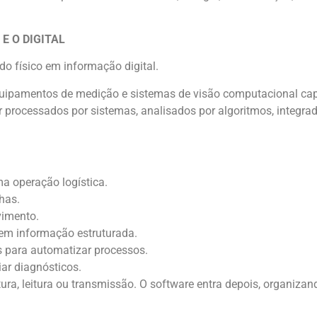
E O DIGITAL
do físico em informação digital.
equipamentos de medição e sistemas de visão computacional ca
processados por sistemas, analisados por algoritmos, integrad
ma operação logística.
has.
vimento.
em informação estruturada.
 para automatizar processos.
ar diagnósticos.
a, leitura ou transmissão. O software entra depois, organizand