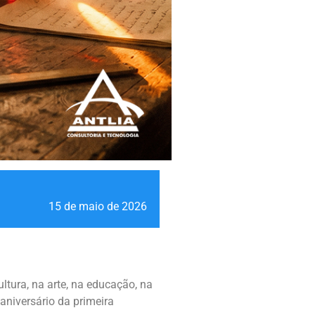
15 de maio de 2026
ltura, na arte, na educação, na
aniversário da primeira