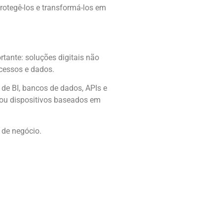
protegê-los e transformá-los em
tante: soluções digitais não
ocessos e dados.
de BI, bancos de dados, APIs e
ou dispositivos baseados em
 de negócio.