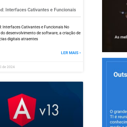
d: Interfaces Cativantes e Funcionais
: Interfaces Cativantes e Funcionais No
 do desenvolvimento de software, a criação de
cias digitais atraentes
LER MAIS •
il de 2024