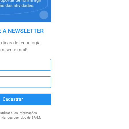
E A NEWSLETTER
dicas de tecnologia
em seu e-mail!
Cadastrar
tilizar suas informações
nviar qualquer tipo de SPAM.