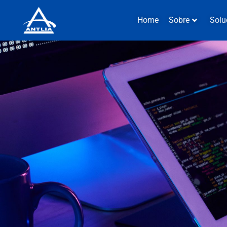
Home
Sobre
Solu