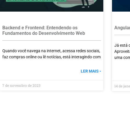
Backend e Frontend: Entendendo os
Angula
Fundamentos do Desenvolvimento Web
Já está 
Quando você navega na internet, acessa redes sociais,
Aproveit
faz compras online ou lê notícias, está interagindo com
uma com
LER MAIS •
7 de novembro de 2023
14 de jan