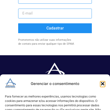
Cadastrar
Prometemos não utilizar suas informações
de contato para enviar qualquer tipo de SPAM.
Gerenciar o consentimento
Especializada no desenvolvimento de softwares e serviços de 
TI.
Para fornecer as melhores experiências, usamos tecnologias como
cookies para armazenar e/ou acessar informações do dispositivo. O
consentimento para essas tecnologias nos permitirá processar dados
como comportamento de navegação ou IDs exclusivos neste site. Não