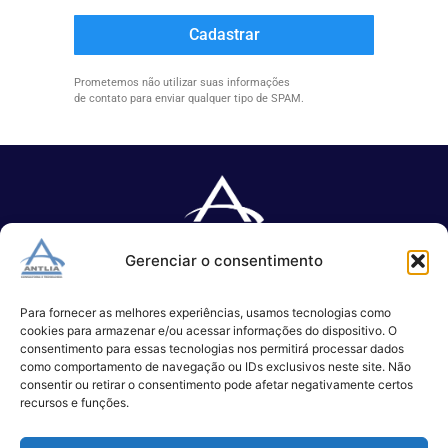
Cadastrar
Prometemos não utilizar suas informações
de contato para enviar qualquer tipo de SPAM.
Gerenciar o consentimento
Especializada no desenvolvimento de softwares e serviços de 
TI.
Para fornecer as melhores experiências, usamos tecnologias como
cookies para armazenar e/ou acessar informações do dispositivo. O
consentimento para essas tecnologias nos permitirá processar dados
como comportamento de navegação ou IDs exclusivos neste site. Não
(11) 3017-0999
consentir ou retirar o consentimento pode afetar negativamente certos
contato@antlia.com.br
recursos e funções.