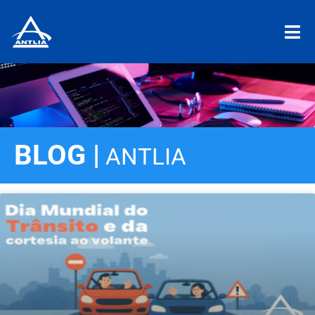
BLOG |
ANTLIA