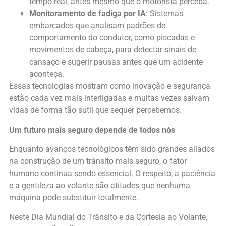
tempo real, antes mesmo que o motorista perceba.
Monitoramento de fadiga por IA
: Sistemas
embarcados que analisam padrões de
comportamento do condutor, como piscadas e
movimentos de cabeça, para detectar sinais de
cansaço e sugerir pausas antes que um acidente
aconteça.
Essas tecnologias mostram como inovação e segurança
estão cada vez mais interligadas e muitas vezes salvam
vidas de forma tão sutil que sequer percebemos.
Um futuro mais seguro depende de todos nós
Enquanto avanços tecnológicos têm sido grandes aliados
na construção de um trânsito mais seguro, o fator
humano continua sendo essencial. O respeito, a paciência
e a gentileza ao volante são atitudes que nenhuma
máquina pode substituir totalmente.
Neste Dia Mundial do Trânsito e da Cortesia ao Volante,