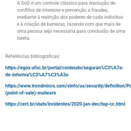
A SoD é um controle clássico para resolução de
conflitos de interesse e prevenção a fraudes,
mediante à restrição dos poderes de cada indivíduo
e à criação de barreiras, fazendo com que mais de
uma pessoa seja necessária para conclusão de uma
tarefa.
Referências bibliográficas:
https://egov.ufsc.br/portal/conteudo/seguran%C3%A7a-
de-informa%C3%A7%C3%A3o
https://www.trendmicro.com/vinfo/us/security/definition/P
(point-of-sale)-malware
https://cert.br/stats/incidentes/2020-jan-dec/top-cc.html