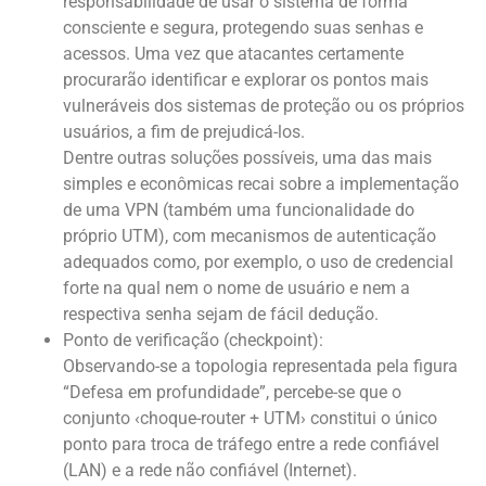
responsabilidade de usar o sistema de forma
consciente e segura, protegendo suas senhas e
acessos. Uma vez que atacantes certamente
procurarão identificar e explorar os pontos mais
vulneráveis dos sistemas de proteção ou os próprios
usuários, a fim de prejudicá-los.
Dentre outras soluções possíveis, uma das mais
simples e econômicas recai sobre a implementação
de uma VPN (também uma funcionalidade do
próprio UTM), com mecanismos de autenticação
adequados como, por exemplo, o uso de credencial
forte na qual nem o nome de usuário e nem a
respectiva senha sejam de fácil dedução.
Ponto de verificação (checkpoint):
Observando-se a topologia representada pela figura
“Defesa em profundidade”, percebe-se que o
conjunto ‹choque-router + UTM› constitui o único
ponto para troca de tráfego entre a rede confiável
(LAN) e a rede não confiável (Internet).