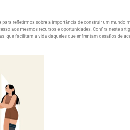
 para refletirmos sobre a importância de construir um mundo ma
esso aos mesmos recursos e oportunidades. Confira neste arti
, que facilitam a vida daqueles que enfrentam desafios de ace