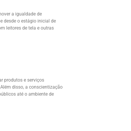
over a igualdade de
 desde o estágio inicial de
m leitores de tela e outras
r produtos e serviços
Além disso, a conscientização
públicos até o ambiente de