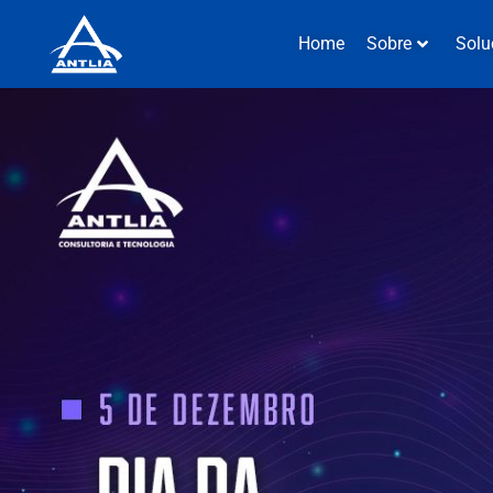
Home
Sobre
Solu