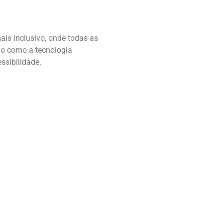
is inclusivo, onde todas as
go como a tecnologia
ssibilidade.