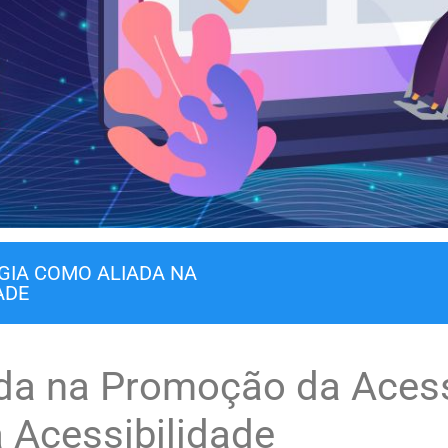
GIA COMO ALIADA NA
ADE
da na Promoção da Acess
 Acessibilidade