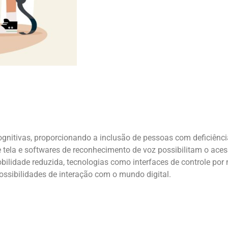
cognitivas, proporcionando a inclusão de pessoas com deficiênci
de tela e softwares de reconhecimento de voz possibilitam o ace
bilidade reduzida, tecnologias como interfaces de controle por
ssibilidades de interação com o mundo digital.