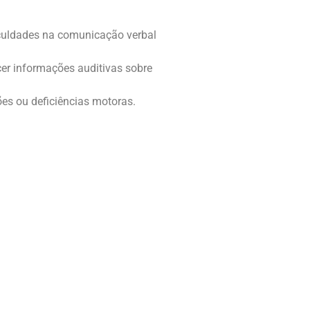
iculdades na comunicação verbal
cer informações auditivas sobre
s ou deficiências motoras.