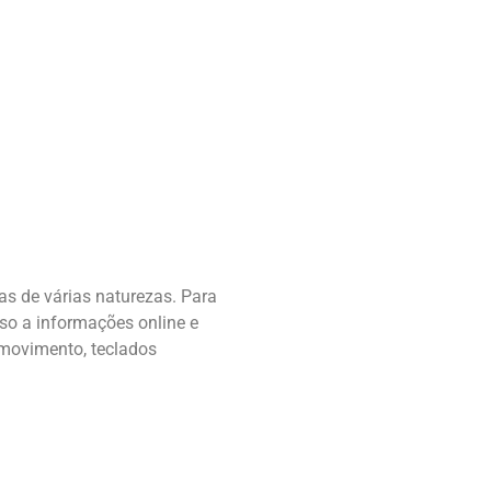
as de várias naturezas. Para
sso a informações online e
 movimento, teclados