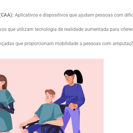
(CAA):
Aplicativos e dispositivos que ajudam pessoas com dif
vos que utilizam tecnologia de realidade aumentada para ofere
nçadas que proporcionam mobilidade a pessoas com amputaçõe