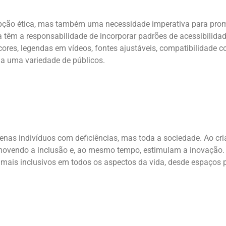
opção ética, mas também uma necessidade imperativa para prom
têm a responsabilidade de incorporar padrões de acessibilidade
ores, legendas em vídeos, fontes ajustáveis, compatibilidade co
s a uma variedade de públicos.
nas indivíduos com deficiências, mas toda a sociedade. Ao cria
movendo a inclusão e, ao mesmo tempo, estimulam a inovação. 
s mais inclusivos em todos os aspectos da vida, desde espaços 