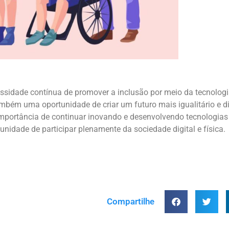
ssidade contínua de promover a inclusão por meio da tecnologi
mbém uma oportunidade de criar um futuro mais igualitário e di
portância de continuar inovando e desenvolvendo tecnologias
idade de participar plenamente da sociedade digital e física.
Compartilhe