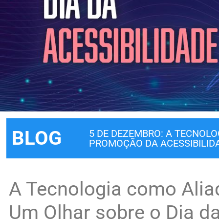
BLOG
5 DE DEZEMBRO: A TECNOLO
PROMOÇÃO DA ACESSIBILID
A Tecnologia como Alia
Um Olhar sobre o Dia da