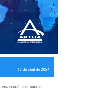
17 de abril de 2024
norama econômico mundial.