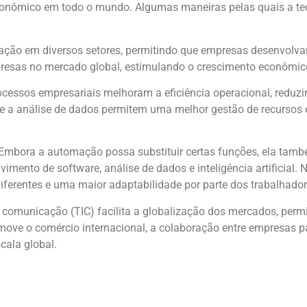
conômico em todo o mundo. Algumas maneiras pelas quais a te
ação em diversos setores, permitindo que empresas desenvolv
resas no mercado global, estimulando o crescimento econômico
ocessos empresariais melhoram a eficiência operacional, redu
) e a análise de dados permitem uma melhor gestão de recurso
Embora a automação possa substituir certas funções, ela tamb
mento de software, análise de dados e inteligência artificial.
diferentes e uma maior adaptabilidade por parte dos trabalhador
 comunicação (TIC) facilita a globalização dos mercados, pe
move o comércio internacional, a colaboração entre empresas p
cala global.