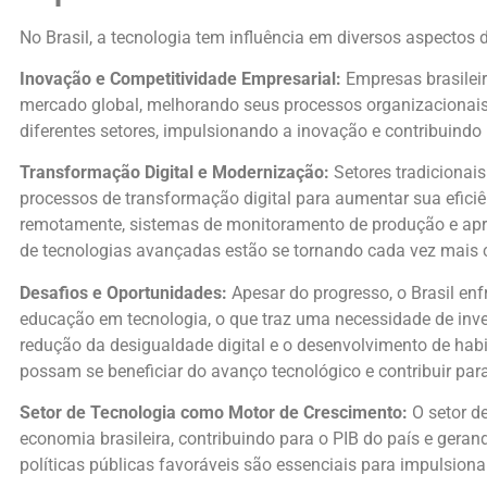
No Brasil, a tecnologia tem influência em diversos aspectos
Inovação e Competitividade Empresarial:
Empresas brasileir
mercado global, melhorando seus processos organizacionais,
diferentes setores, impulsionando a inovação e contribuind
Transformação Digital e Modernização:
Setores tradicionais
processos de transformação digital para aumentar sua efici
remotamente, sistemas de monitoramento de produção e apre
de tecnologias avançadas estão se tornando cada vez mais
Desafios e Oportunidades:
Apesar do progresso, o Brasil enfr
educação em tecnologia, o que traz uma necessidade de inv
redução da desigualdade digital e o desenvolvimento de hab
possam se beneficiar do avanço tecnológico e contribuir pa
Setor de Tecnologia como Motor de Crescimento:
O setor d
economia brasileira, contribuindo para o PIB do país e gera
políticas públicas favoráveis são essenciais para impulsio