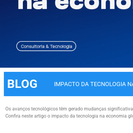
BLOG
IMPACTO DA TECNOLOGIA N
Os avanços tecnológicos têm gerado mudanças significativa
Confira neste artigo o impacto da tecnologia na economia glo