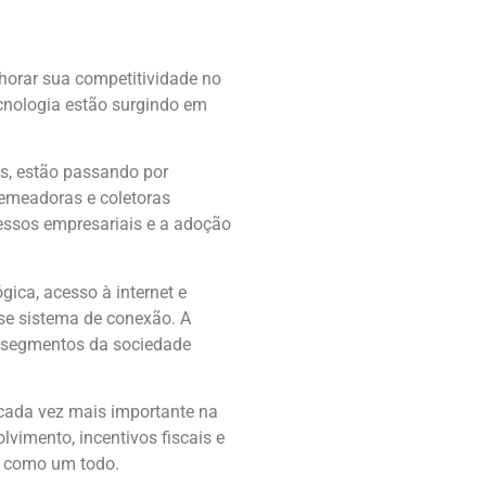
horar sua competitividade no
cnologia estão surgindo em
os, estão passando por
semeadoras e coletoras
essos empresariais e a adoção
gica, acesso à internet e
se sistema de conexão. A
os segmentos da sociedade
cada vez mais importante na
vimento, incentivos fiscais e
ia como um todo.