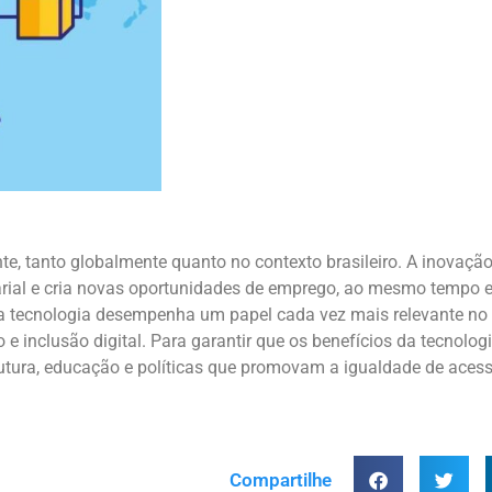
e, tanto globalmente quanto no contexto brasileiro. A inovaçã
rial e cria novas oportunidades de emprego, ao mesmo tempo 
l, a tecnologia desempenha um papel cada vez mais relevante 
e inclusão digital. Para garantir que os benefícios da tecnol
strutura, educação e políticas que promovam a igualdade de aces
Compartilhe