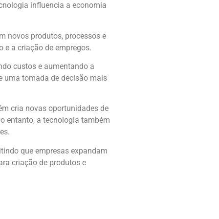
cnologia influencia a economia
am novos produtos, processos e
 e a criação de empregos.
zindo custos e aumentando a
s e uma tomada de decisão mais
ém cria novas oportunidades de
 No entanto, a tecnologia também
es.
rmitindo que empresas expandam
ara criação de produtos e