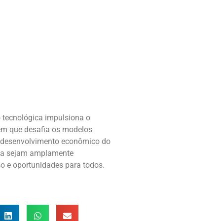
o tecnológica impulsiona o
em que desafia os modelos
no desenvolvimento econômico do
ogia sejam amplamente
so e oportunidades para todos.