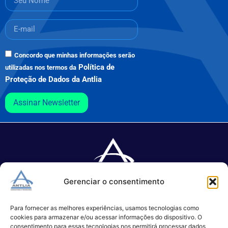
Concordo que minhas informações serão
Política de
utilizadas nos termos da
Proteção de Dados da Antlia
Assinar Newsletter
Gerenciar o consentimento
Especializada no desenvolvimento de softwares e serviços de 
TI.
Para fornecer as melhores experiências, usamos tecnologias como
cookies para armazenar e/ou acessar informações do dispositivo. O
consentimento para essas tecnologias nos permitirá processar dados