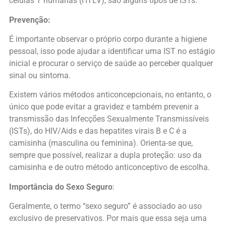
células T humanas (HTLV), são alguns tipos de ISTs.
Prevenção:
É importante observar o próprio corpo durante a higiene
pessoal, isso pode ajudar a identificar uma IST no estágio
inicial e procurar o serviço de saúde ao perceber qualquer
sinal ou sintoma.
Existem vários métodos anticoncepcionais, no entanto, o
único que pode evitar a gravidez e também prevenir a
transmissão das Infecções Sexualmente Transmissíveis
(ISTs), do HIV/Aids e das hepatites virais B e C é a
camisinha (masculina ou feminina). Orienta-se que,
sempre que possível, realizar a dupla proteção: uso da
camisinha e de outro método anticonceptivo de escolha.
Importância do Sexo Seguro
:
Geralmente, o termo “sexo seguro” é associado ao uso
exclusivo de preservativos. Por mais que essa seja uma