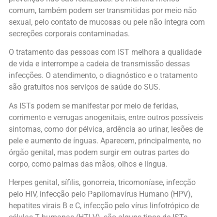
comum, também podem ser transmitidas por meio não
sexual, pelo contato de mucosas ou pele não íntegra com
secreções corporais contaminadas.
O tratamento das pessoas com IST melhora a qualidade
de vida e interrompe a cadeia de transmissão dessas
infecções. O atendimento, o diagnóstico e o tratamento
são gratuitos nos serviços de saúde do SUS.
As ISTs podem se manifestar por meio de feridas,
corrimento e verrugas anogenitais, entre outros possíveis
sintomas, como dor pélvica, ardência ao urinar, lesões de
pele e aumento de ínguas. Aparecem, principalmente, no
órgão genital, mas podem surgir em outras partes do
corpo, como palmas das mãos, olhos e língua.
Herpes genital, sífilis, gonorreia, tricomoníase, infecção
pelo HIV, infecção pelo Papilomavírus Humano (HPV),
hepatites virais B e C, infecção pelo vírus linfotrópico de