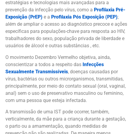
estratégias e tecnologias mais avançadas para a
prevenção da infecção pelo vírus, como a
Profilaxia Pré-
Exposição (PrEP)
e a
Profilaxia Pós Exposição (PEP)
;
além de ampliar o acesso ao diagnóstico precoce e ações
específicas para populações-chave para resposta ao HIV,
trabalhadores do sexo, população privada de liberdade e
usuários de álcool e outras substâncias , etc.
O movimento Dezembro Vermelho objetiva, ainda,
conscientizar a todos a respeito das
Infecções
Sexualmente Transmissíveis
, doenças causadas por
vírus, bactérias ou outros microrganismos, transmitidas,
principalmente, por meio do contato sexual (oral, vaginal,
anal) sem o uso de preservativo masculino ou feminino,
com uma pessoa que esteja infectada.
A transmissão de uma IST pode ocorrer, também,
verticalmente, da mãe para a criança durante a gestação,
o parto ou a amamentação, quando medidas de
prevenção não são realizadas. De maneira menos