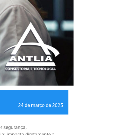
24 de março de 2025
or segurança,
ia: impacta diretamente a