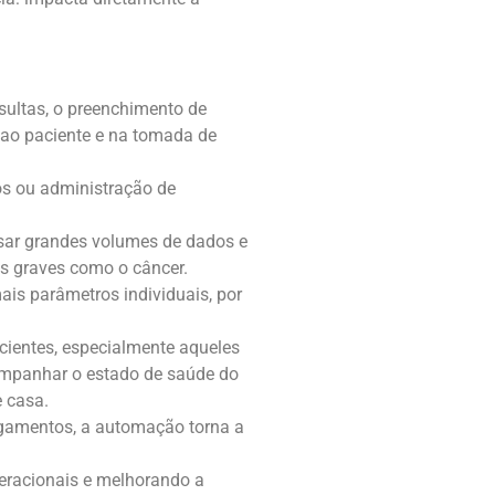
sultas, o preenchimento de
 ao paciente e na tomada de
os ou administração de
lisar grandes volumes de dados e
as graves como o câncer.
is parâmetros individuais, por
ientes, especialmente aqueles
ompanhar o estado de saúde do
e casa.
agamentos, a automação torna a
eracionais e melhorando a