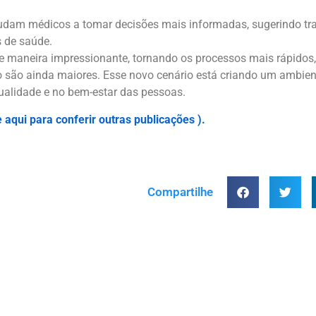
udam médicos a tomar decisões mais informadas, sugerindo tra
 de saúde.
 maneira impressionante, tornando os processos mais rápidos,
o são ainda maiores. Esse novo cenário está criando um ambien
qualidade e no bem-estar das pessoas.
e aqui para conferir outras publicações ).
Compartilhe