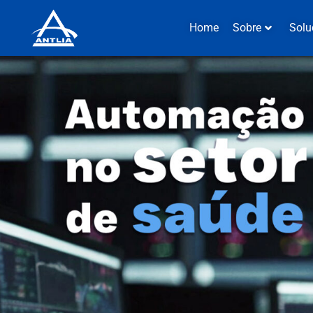
Home
Sobre
Solu