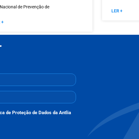
 Nacional de Prevenção de
LER +
 +
r
ica de Proteção de Dados da Antlia