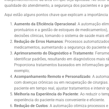
qualidade do atendimento, a segurança dos pacientes e a ge
Aqui estão alguns pontos chave que explicam a importânci
Aumento da Eficiência Operacional
: A automação elim
prontuários e a gestão de estoques de medicamentos),
decisões clínicas, tornando o sistema de saúde mais efi
Redução de Erros Humanos
: Processos automatizados
medicamentos, aumentando a segurança do paciente e 
Aprimoramento do Diagnóstico e Tratamento
: Ferram
identificar padrões, resultando em diagnósticos mais 
Proporciona tratamentos baseados em informações gené
exemplo;
Acompanhamento Remoto e Personalizado
: A automa
com doenças crônicas ou em recuperação de cirurgias
paciente em tempo real, ajustar tratamentos e intervir
Melhoria na Experiência do Paciente
: Ao reduzir o te
experiência do paciente mais conveniente e eficiente.
Redução de Custos
: A automação otimiza processos e