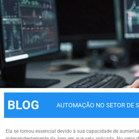
BLOG
AUTOMAÇÃO NO SETOR DE 
Ela se tornou essencial devido à sua capacidade de aumentar 
independentemente da área em que seja aplicada. No setor d