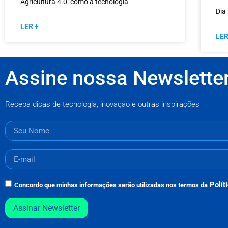
Agricultura 4.0: como a tecnologia
Dia
LER +
LER
Assine nossa Newslette
Receba dicas de tecnologia, inovação e outras inspirações
Polít
Concordo que minhas informações serão utilizadas nos termos da
Assinar Newsletter