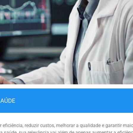
SAÚDE
eficiência, reduzir custos, melhorar a qualidade e garantir mai
a saúde, sua relevância vai além de apenas aumentar a eficiênc