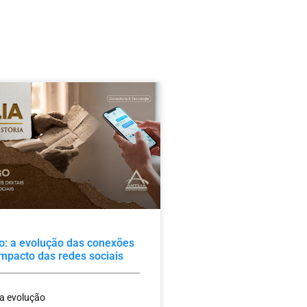
o: a evolução das conexões
 impacto das redes sociais
 a evolução