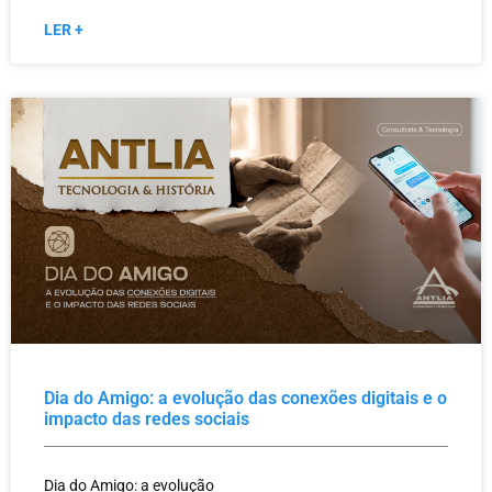
LER +
Dia do Amigo: a evolução das conexões digitais e o
impacto das redes sociais
Dia do Amigo: a evolução