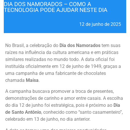
DIA DOS NAMORADOS – COMO A
TECNOLOGIA PODE AJUDAR NESTE DIA
12 de junho de 2025
No Brasil, a celebração do
Dia dos Namorados
tem suas
raízes na influência da cultura americana e em práticas
similares realizadas no mundo todo. A data oficial foi
instituída oficialmente em 12 de junho de 1949, graças a
uma campanha de uma fabricante de chocolates
chamada
Maísa
.
A campanha buscava promover a troca de presentes,
demonstrações de carinho e amor entre casais. A escolha
do dia 12 de junho foi estratégica, pois é próximo ao
Dia
de Santo Antônio
, conhecido como “santo casamenteiro”,
celebrado em 13 de junho, no dia anterior.