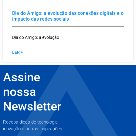
Dia do Amigo: a evolução das conexões digitais e o
impacto das redes sociais
Dia do Amigo: a evolução
LER +
Assine
nossa
Newsletter
Receba dicas de tecnologia,
inovação e outras inspirações