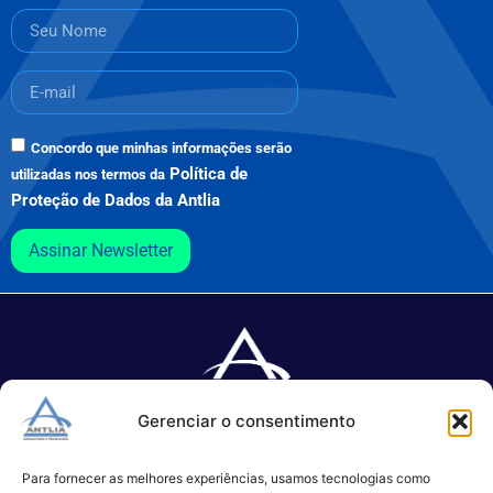
Concordo que minhas informações serão
Política de
utilizadas nos termos da
Proteção de Dados da Antlia
Assinar Newsletter
Gerenciar o consentimento
Especializada no desenvolvimento de softwares e serviços de 
TI.
Para fornecer as melhores experiências, usamos tecnologias como