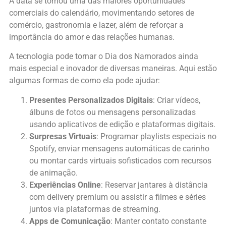
A data se tornou uma das maiores oportunidades
comerciais do calendário, movimentando setores de
comércio, gastronomia e lazer, além de reforçar a
importância do amor e das relações humanas.
A tecnologia pode tornar o Dia dos Namorados ainda
mais especial e inovador de diversas maneiras. Aqui estão
algumas formas de como ela pode ajudar:
Presentes Personalizados Digitais
: Criar vídeos,
álbuns de fotos ou mensagens personalizadas
usando aplicativos de edição e plataformas digitais.
Surpresas Virtuais
: Programar playlists especiais no
Spotify, enviar mensagens automáticas de carinho
ou montar cards virtuais sofisticados com recursos
de animação.
Experiências Online
: Reservar jantares à distância
com delivery premium ou assistir a filmes e séries
juntos via plataformas de streaming.
Apps de Comunicação
: Manter contato constante