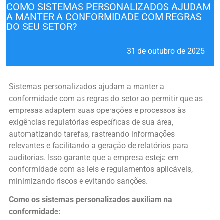
COMO SISTEMAS PERSONALIZADOS AJUDAM
A MANTER A CONFORMIDADE COM REGRAS
DO SEU SETOR?
31 de outubro de 2025
Sistemas personalizados ajudam a manter a
conformidade com as regras do setor ao permitir que as
empresas adaptem suas operações e processos às
exigências regulatórias específicas de sua área,
automatizando tarefas, rastreando informações
relevantes e facilitando a geração de relatórios para
auditorias. Isso garante que a empresa esteja em
conformidade com as leis e regulamentos aplicáveis,
minimizando riscos e evitando sanções.
Como os sistemas personalizados auxiliam na
conformidade: