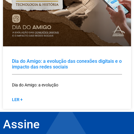
Dia do Amigo: a evolução das conexões digitais e o
impacto das redes sociais
Dia do Amigo: a evolução
LER +
Assine