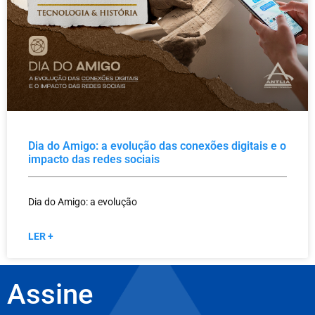
Dia do Amigo: a evolução das conexões digitais e o
impacto das redes sociais
Dia do Amigo: a evolução
LER +
Assine