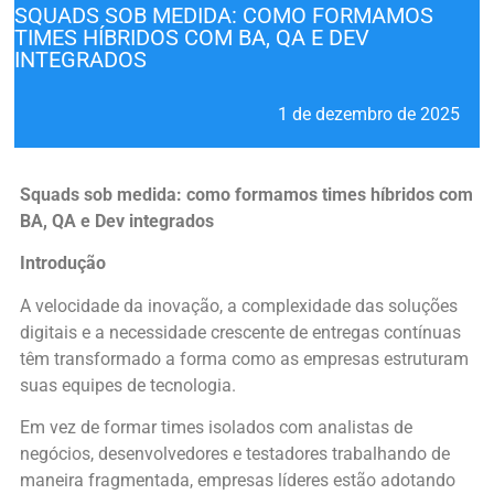
SQUADS SOB MEDIDA: COMO FORMAMOS
TIMES HÍBRIDOS COM BA, QA E DEV
INTEGRADOS
1 de dezembro de 2025
Squads sob medida: como formamos times híbridos com
BA, QA e Dev integrados
Introdução
A velocidade da inovação, a complexidade das soluções
digitais e a necessidade crescente de entregas contínuas
têm transformado a forma como as empresas estruturam
suas equipes de tecnologia.
Em vez de formar times isolados com analistas de
negócios, desenvolvedores e testadores trabalhando de
maneira fragmentada, empresas líderes estão adotando