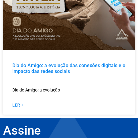
Dia do Amigo: a evolução das conexões digitais e o
impacto das redes sociais
Dia do Amigo: a evolução
LER +
Assine