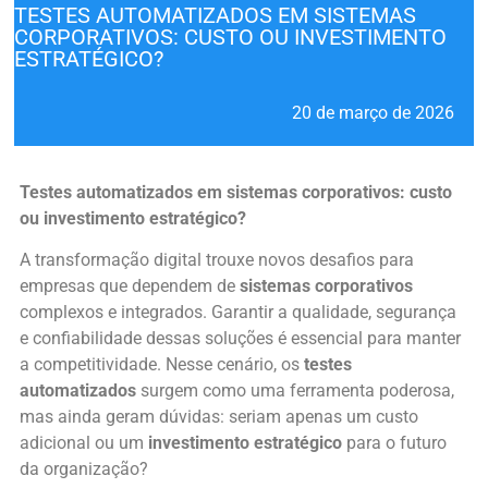
TESTES AUTOMATIZADOS EM SISTEMAS
CORPORATIVOS: CUSTO OU INVESTIMENTO
ESTRATÉGICO?
20 de março de 2026
Testes automatizados em sistemas corporativos: custo
ou investimento estratégico?
A transformação digital trouxe novos desafios para
empresas que dependem de
sistemas corporativos
complexos e integrados. Garantir a qualidade, segurança
e confiabilidade dessas soluções é essencial para manter
a competitividade. Nesse cenário, os
testes
automatizados
surgem como uma ferramenta poderosa,
mas ainda geram dúvidas: seriam apenas um custo
adicional ou um
investimento estratégico
para o futuro
da organização?