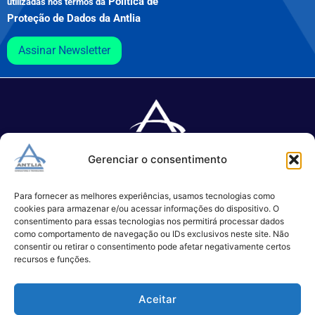
Política de
utilizadas nos termos da
Proteção de Dados da Antlia
Assinar Newsletter
Gerenciar o consentimento
Especializada no desenvolvimento de softwares e serviços de 
TI.
Para fornecer as melhores experiências, usamos tecnologias como
cookies para armazenar e/ou acessar informações do dispositivo. O
consentimento para essas tecnologias nos permitirá processar dados
como comportamento de navegação ou IDs exclusivos neste site. Não
(11) 3017-0999
consentir ou retirar o consentimento pode afetar negativamente certos
contato@antlia.com.br
recursos e funções.
Aceitar