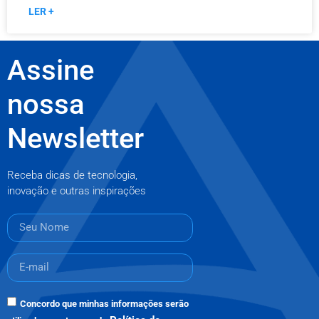
LER +
Assine
nossa
Newsletter
Receba dicas de tecnologia,
inovação e outras inspirações
Concordo que minhas informações serão