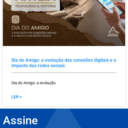
Dia do Amigo: a evolução das conexões digitais e o
impacto das redes sociais
Dia do Amigo: a evolução
LER +
Assine