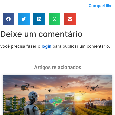
Compartilhe
Deixe um comentário
Você precisa fazer o
login
para publicar um comentário.
Artigos relacionados