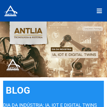
BLOG
DIA DA INDÚSTRIA: IA, IOT E DIGITAL TWINS