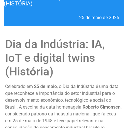
(HISTÓRIA)
25 de maio de 2026
Dia da Indústria: IA,
IoT e digital twins
(História)
Celebrado em
25 de maio
, o Dia da Indústria é uma data
que reconhece a importância do setor industrial para o
desenvolvimento econômico, tecnológico e social do
Brasil. A escolha da data homenageia
Roberto Simonsen
,
considerado patrono da indústria nacional, que faleceu
em 25 de maio de 1948 e teve papel relevante na
consolidação do pensamento industrial brasileiro.