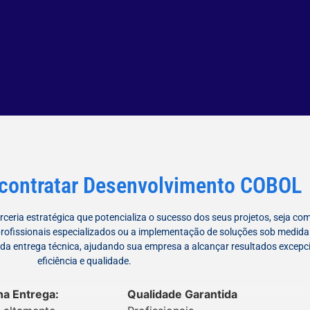
 contratar Desenvolvimento COBOL
ceria estratégica que potencializa o sucesso dos seus projetos, seja com
rofissionais especializados ou a implementação de soluções sob medid
da entrega técnica, ajudando sua empresa a alcançar resultados excepc
eficiência e qualidade.
na Entrega:
Qualidade Garantida