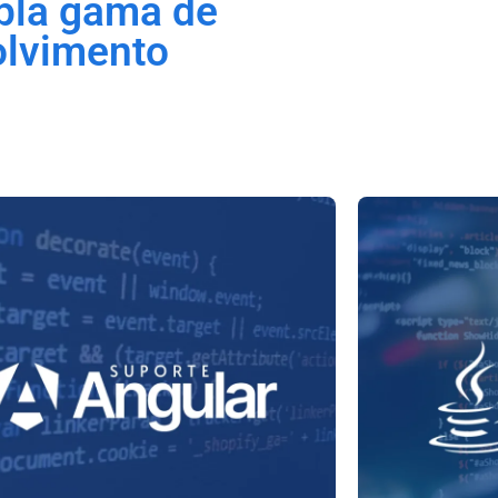
pla gama de
olvimento