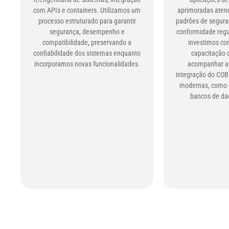
com APIs e containers. Utilizamos um
aprimoradas aten
processo estruturado para garantir
padrões de segur
segurança, desempenho e
conformidade regul
compatibilidade, preservando a
investimos co
confiabilidade dos sistemas enquanto
capacitação 
incorporamos novas funcionalidades.
acompanhar as
integração do COB
modernas, como 
bancos de da