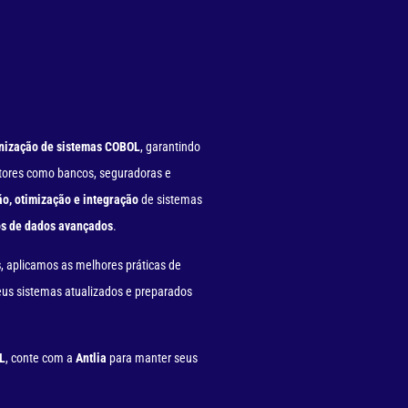
nização de sistemas COBOL
, garantindo
etores como bancos, seguradoras e
o, otimização e integração
de sistemas
os de dados avançados
.
s
, aplicamos as melhores práticas de
us sistemas atualizados e preparados
L
, conte com a
Antlia
para manter seus