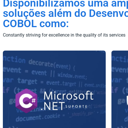
Disponibilizamos uma am
soluções além do Desenv
COBOL como:
Constantly striving for excellence in the quality of its services