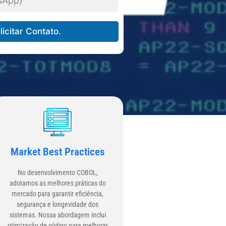
licitar Contato.
Market Best Practices
No desenvolvimento COBOL,
adotamos as melhores práticas do
mercado para garantir eficiência,
segurança e longevidade dos
sistemas. Nossa abordagem inclui
otimização de código para melhorar