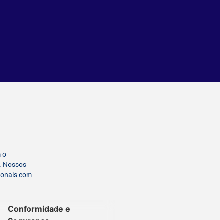
 o
a. Nossos
ionais com
Conformidade e