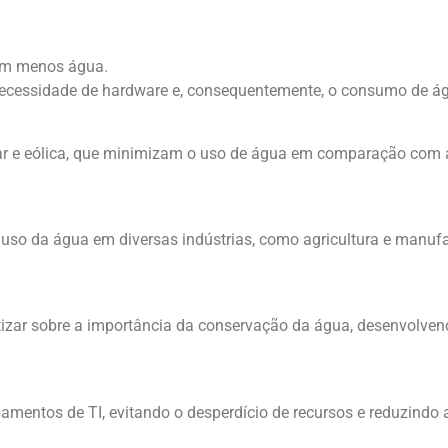
zem menos água.
a necessidade de hardware e, consequentemente, o consumo de ág
lar e eólica, que minimizam o uso de água em comparação com a
o uso da água em diversas indústrias, como agricultura e manuf
ntizar sobre a importância da conservação da água, desenvolv
pamentos de TI, evitando o desperdício de recursos e reduzindo 