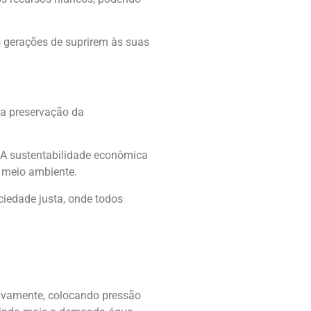
 gerações de suprirem às suas
, a preservação da
 A sustentabilidade econômica
o meio ambiente.
ciedade justa, onde todos
tivamente, colocando pressão