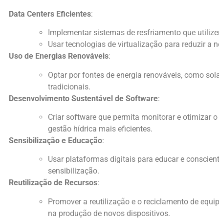
Data Centers Eficientes
:
Implementar sistemas de resfriamento que utili
Usar tecnologias de virtualização para reduzir 
Uso de Energias Renováveis
:
Optar por fontes de energia renováveis, como so
tradicionais.
Desenvolvimento Sustentável de Software
:
Criar software que permita monitorar e otimizar 
gestão hídrica mais eficientes.
Sensibilização e Educação
:
Usar plataformas digitais para educar e conscie
sensibilização.
Reutilização de Recursos
:
Promover a reutilização e o reciclamento de equi
na produção de novos dispositivos.