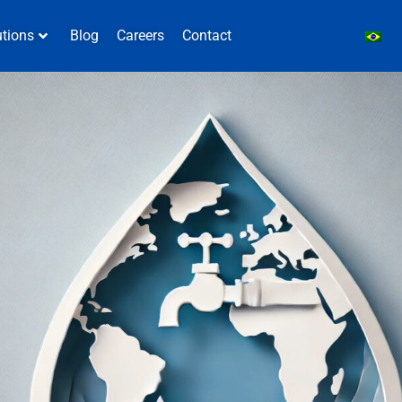
utions
Blog
Careers
Contact