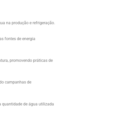
ua na produção e refrigeração.
s fontes de energia
atura, promovendo práticas de
endo campanhas de
a quantidade de água utilizada