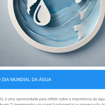
O DIA MUNDIAL DA ÁGUA
 é uma oportunidade para refletir sobre a importância da água
dade em TI desempenha um papel fundamental na preservação do