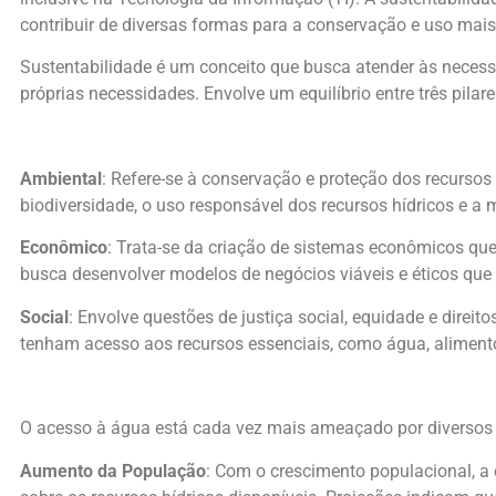
contribuir de diversas formas para a conservação e uso mais 
Sustentabilidade é um conceito que busca atender às neces
próprias necessidades. Envolve um equilíbrio entre três pilare
Ambiental
: Refere-se à conservação e proteção dos recursos 
biodiversidade, o uso responsável dos recursos hídricos e a
Econômico
: Trata-se da criação de sistemas econômicos q
busca desenvolver modelos de negócios viáveis e éticos que
Social
: Envolve questões de justiça social, equidade e dire
tenham acesso aos recursos essenciais, como água, alimentos
O acesso à água está cada vez mais ameaçado por diversos f
Aumento da População
: Com o crescimento populacional, a