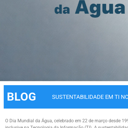
BLOG
SUSTENTABILIDADE EM TI N
O Dia Mundial da Água, celebrado em 22 de março desde 1992,
inclusive na Tecnologia da Informação (TI). A sustentabili