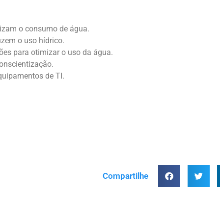
mizam o consumo de água.
uzem o uso hídrico.
ções para otimizar o uso da água.
onscientização.
equipamentos de TI.
Compartilhe