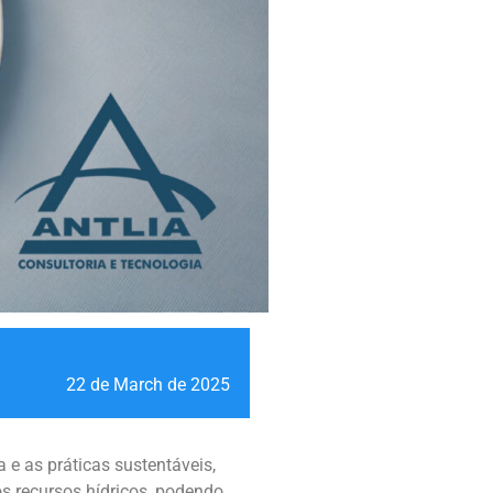
22 de March de 2025
 e as práticas sustentáveis,
s recursos hídricos, podendo