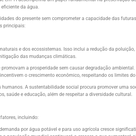
eficiente da água.
sidades do presente sem comprometer a capacidade das futuras
s principais:
naturais e dos ecossistemas. Isso inclui a redução da poluição
 mitigação das mudanças climáticas.
ue promovam a prosperidade sem causar degradação ambiental.
 incentivem o crescimento econômico, respeitando os limites d
itos humanos. A sustentabilidade social procura promover uma so
, saúde e educação, além de respeitar a diversidade cultural.
atores, incluindo:
 demanda por água potável e para uso agrícola cresce significa