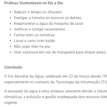
Práticas Sustentáveis no Dia a Dia
:
Reduzir o tempo no chuveiro.
Desligar a torneira ao escovar os dentes.
Reaproveitar a água da máquina de lavar.
Verificar e corrigir vazamentos.
Fechar bem as torneiras.
Lavar o carro com balde.
Não jogar óleo na pia.
Usar vassoura em vez de mangueira para limpar áreas 
Conclusão
O Dia Mundial da Água, celebrado em 22 de março desde 1992,
especialmente no contexto da Tecnologia da Informação (TI)
A escassez de água é uma ameaça crescente devido a fatore
climáticas, a poluição e gestão inadequada dos recursos hídr
urgente.