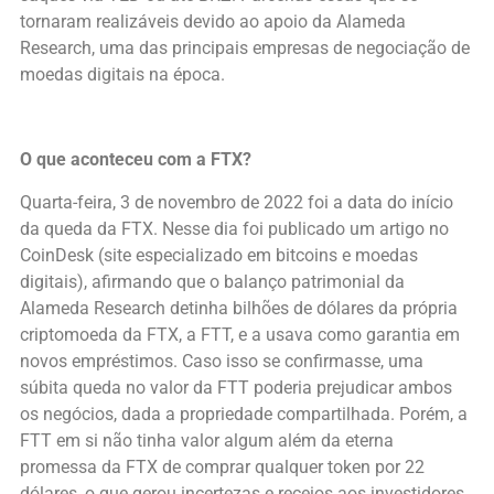
tornaram realizáveis devido ao apoio da Alameda
Research, uma das principais empresas de negociação de
moedas digitais na época.
O que aconteceu com a FTX?
Quarta-feira, 3 de novembro de 2022 foi a data do início
da queda da FTX. Nesse dia foi publicado um artigo no
CoinDesk (site especializado em bitcoins e moedas
digitais), afirmando que o balanço patrimonial da
Alameda Research detinha bilhões de dólares da própria
criptomoeda da FTX, a FTT, e a usava como garantia em
novos empréstimos. Caso isso se confirmasse, uma
súbita queda no valor da FTT poderia prejudicar ambos
os negócios, dada a propriedade compartilhada. Porém, a
FTT em si não tinha valor algum além da eterna
promessa da FTX de comprar qualquer token por 22
dólares, o que gerou incertezas e receios aos investidores.