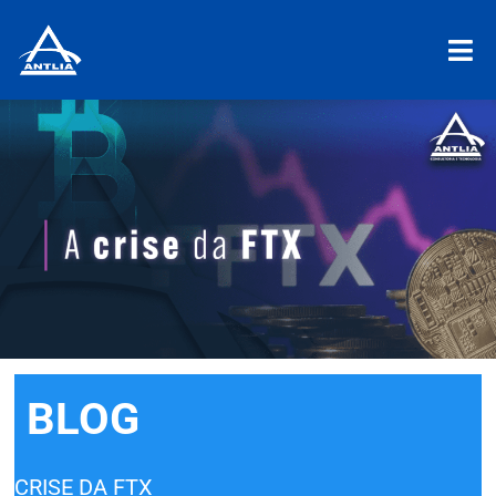
BLOG
CRISE DA FTX