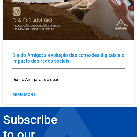
Dia do Amigo: a evolução das conexões digitais e o
impacto das redes sociais
Dia do Amigo: a evolução
READ MORE
Subscribe
to our