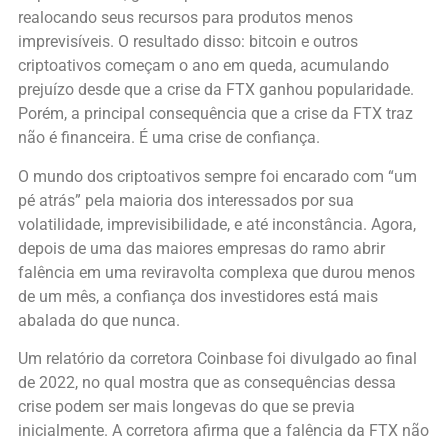
realocando seus recursos para produtos menos
imprevisíveis. O resultado disso: bitcoin e outros
criptoativos começam o ano em queda, acumulando
prejuízo desde que a crise da FTX ganhou popularidade.
Porém, a principal consequência que a crise da FTX traz
não é financeira. É uma crise de confiança.
O mundo dos criptoativos sempre foi encarado com “um
pé atrás” pela maioria dos interessados por sua
volatilidade, imprevisibilidade, e até inconstância. Agora,
depois de uma das maiores empresas do ramo abrir
falência em uma reviravolta complexa que durou menos
de um mês, a confiança dos investidores está mais
abalada do que nunca.
Um relatório da corretora Coinbase foi divulgado ao final
de 2022, no qual mostra que as consequências dessa
crise podem ser mais longevas do que se previa
inicialmente. A corretora afirma que a falência da FTX não