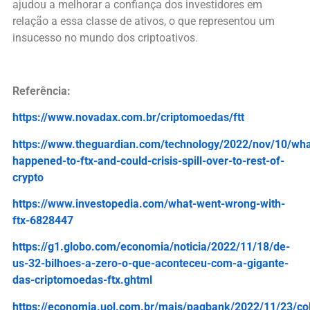
ajudou a melhorar a confiança dos investidores em
relação a essa classe de ativos, o que representou um
insucesso no mundo dos criptoativos.
Referência:
https://www.novadax.com.br/criptomoedas/ftt
https://www.theguardian.com/technology/2022/nov/10/wha
happened-to-ftx-and-could-crisis-spill-over-to-rest-of-
crypto
https://www.investopedia.com/what-went-wrong-with-
ftx-6828447
https://g1.globo.com/economia/noticia/2022/11/18/de-
us-32-bilhoes-a-zero-o-que-aconteceu-com-a-gigante-
das-criptomoedas-ftx.ghtml
https://economia.uol.com.br/mais/pagbank/2022/11/23/co