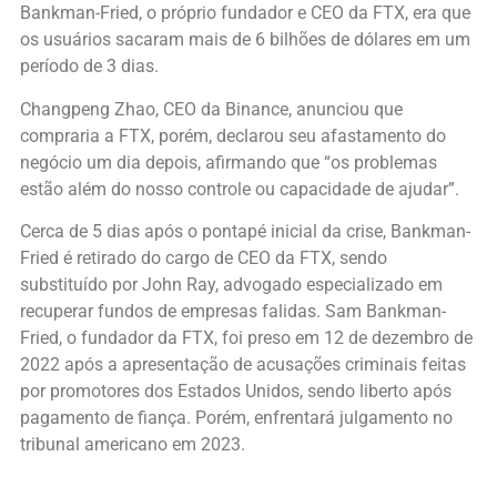
Bankman-Fried, o próprio fundador e CEO da FTX, era que
os usuários sacaram mais de 6 bilhões de dólares em um
período de 3 dias.
Changpeng Zhao, CEO da Binance, anunciou que
compraria a FTX, porém, declarou seu afastamento do
negócio um dia depois, afirmando que “os problemas
estão além do nosso controle ou capacidade de ajudar”.
Cerca de 5 dias após o pontapé inicial da crise, Bankman-
Fried é retirado do cargo de CEO da FTX, sendo
substituído por John Ray, advogado especializado em
recuperar fundos de empresas falidas. Sam Bankman-
Fried, o fundador da FTX, foi preso em 12 de dezembro de
2022 após a apresentação de acusações criminais feitas
por promotores dos Estados Unidos, sendo liberto após
pagamento de fiança. Porém, enfrentará julgamento no
tribunal americano em 2023.